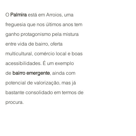
O 
Palmira
 está em Arroios, uma 
freguesia que nos últimos anos tem 
ganho protagonismo pela mistura 
entre vida de bairro, oferta 
multicultural, comércio local e boas 
acessibilidades. É um exemplo 
de 
bairro emergente
, ainda com 
potencial de valorização, mas já 
bastante consolidado em termos de 
procura.
Se quiser conhecer melhor o bairro, 
veja o artigo 
“
Arroios em 2026: o bairro 