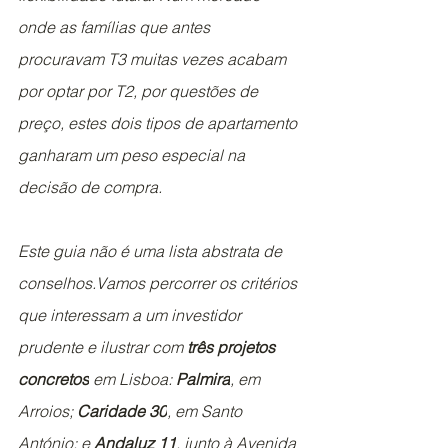
onde as famílias que antes 
procuravam T3 muitas vezes acabam 
por optar por T2, por questões de 
preço, estes dois tipos de apartamento 
ganharam um peso especial na 
decisão de compra.
Este guia não é uma lista abstrata de 
conselhos.Vamos percorrer os critérios 
que interessam a um investidor 
prudente e ilustrar com 
três projetos 
concretos
 em Lisboa: 
Palmira
, em 
Arroios; 
Caridade 30
, em Santo 
António; e 
Andaluz 11
, junto à Avenida 