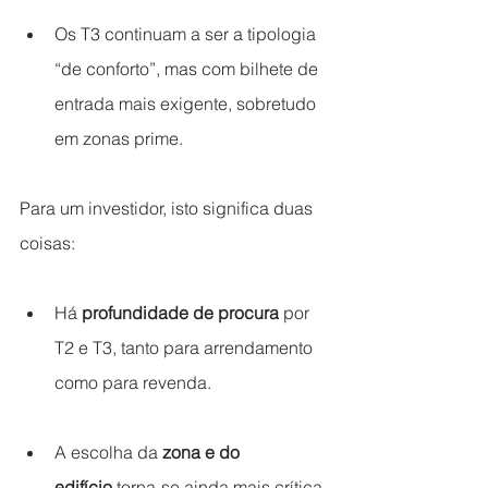
Os T3 continuam a ser a tipologia 
“de conforto”, mas com bilhete de 
entrada mais exigente, sobretudo 
em zonas prime.
Para um investidor, isto significa duas 
coisas:
Há 
profundidade de procura
 por 
T2 e T3, tanto para arrendamento 
como para revenda.
A escolha da 
zona e do 
edifício
 torna‑se ainda mais crítica 