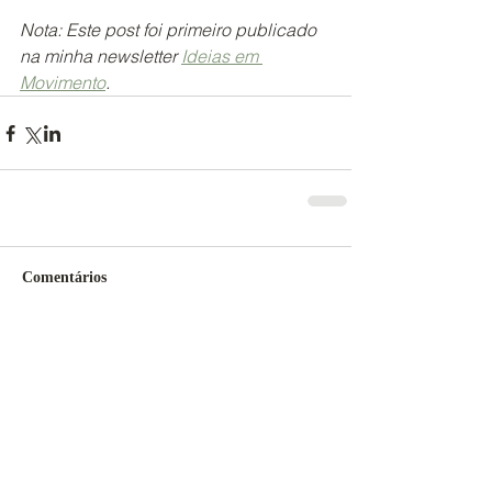
Nota: Este post foi primeiro publicado 
na minha newsletter 
Ideias em 
Movimento
.
Comentários
Escreva um comentário
Posts Recentes